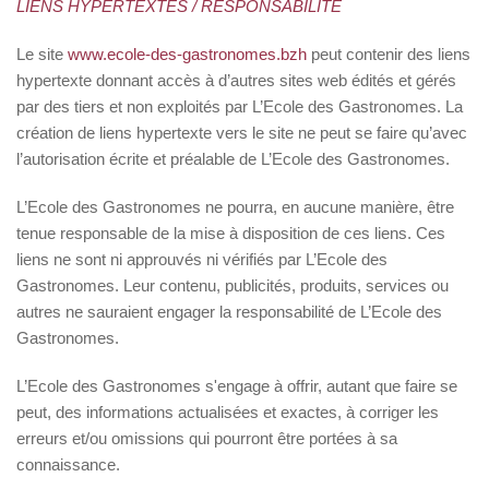
LIENS HYPERTEXTES / RESPONSABILITE
Le site
www.ecole-des-gastronomes.bzh
peut contenir des liens
hypertexte donnant accès à d’autres sites web édités et gérés
par des tiers et non exploités par L’Ecole des Gastronomes. La
création de liens hypertexte vers le site ne peut se faire qu’avec
l’autorisation écrite et préalable de L’Ecole des Gastronomes.
L’Ecole des Gastronomes ne pourra, en aucune manière, être
tenue responsable de la mise à disposition de ces liens. Ces
liens ne sont ni approuvés ni vérifiés par L’Ecole des
Gastronomes. Leur contenu, publicités, produits, services ou
autres ne sauraient engager la responsabilité de L’Ecole des
Gastronomes.
L’Ecole des Gastronomes s'engage à offrir, autant que faire se
peut, des informations actualisées et exactes, à corriger les
erreurs et/ou omissions qui pourront être portées à sa
connaissance.