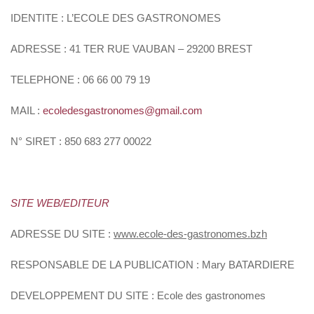
IDENTITE :
L’ECOLE DES GASTRONOMES
ADRESSE :
41 TER RUE VAUBAN – 29200 BREST
TELEPHONE :
06 66 00 79 19
MAIL :
ecoledesgastronomes@gmail.com
N° SIRET :
850 683 277 00022
SITE WEB/EDITEUR
ADRESSE DU SITE :
www.ecole-des-gastronomes.bzh
RESPONSABLE DE LA PUBLICATION :
Mary BATARDIERE
DEVELOPPEMENT DU SITE :
Ecole des gastronomes