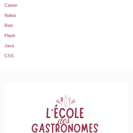
Canon
Nokia
Red
Flash
Java
CSS