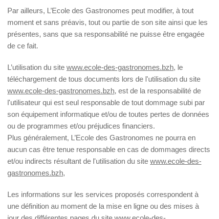
Par ailleurs, L’Ecole des Gastronomes peut modifier, à tout
moment et sans préavis, tout ou partie de son site ainsi que les
présentes, sans que sa responsabilité ne puisse être engagée
de ce fait.
L’utilisation du site
www.ecole-des-gastronomes.bzh
, le
téléchargement de tous documents lors de l'utilisation du site
www.ecole-des-gastronomes.bzh
, est de la responsabilité de
l'utilisateur qui est seul responsable de tout dommage subi par
son équipement informatique et/ou de toutes pertes de données
ou de programmes et/ou préjudices financiers.
Plus généralement, L’Ecole des Gastronomes ne pourra en
aucun cas être tenue responsable en cas de dommages directs
et/ou indirects résultant de l'utilisation du site
www.ecole-des-
gastronomes.bzh
,
Les informations sur les services proposés correspondent à
une définition au moment de la mise en ligne ou des mises à
jour des différentes pages du site
www.ecole-des-