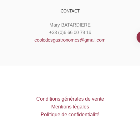
CONTACT
Mary BATARDIERE
+33 (0)6 66 00 79 19
ecoledesgastronomes@gmail.com
C
onditions générales de vente
M
entions légales
Politique de confidentialité