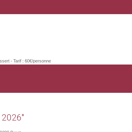
rt - Tarif : 60€/personne
 2026"