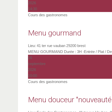
2026
14:30
Cours des gastronomes
Menu gourmand
Lieu:
41 ter rue vauban 29200 brest
MENU GOURMAND Durée : 3H -Entrée / Plat / Desse
16
septembre
2026
10:00
Cours des gastronomes
Menu douceur "nouveauté