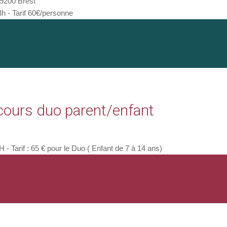
9200 Brest
 - Tarif 60€/personne
cours duo parent/enfant
Tarif : 65 € pour le Duo ( Enfant de 7 à 14 ans)