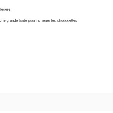
légère.
 et une grande boîte pour ramener les chouquettes