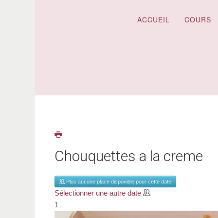
ACCUEIL
COURS
Chouquettes a la creme
Plus aucune place disponible pour cette date
Sélectionner une autre date
1